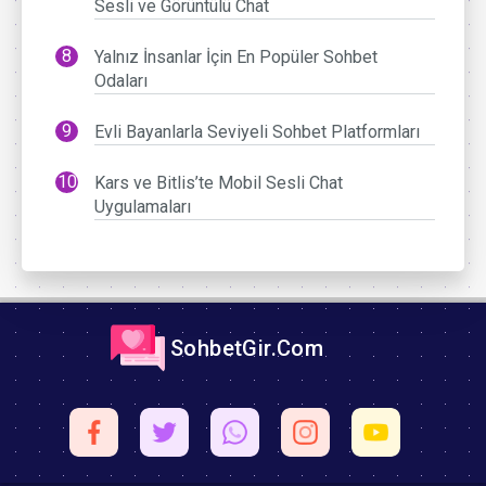
Sesli ve Görüntülü Chat
Yalnız İnsanlar İçin En Popüler Sohbet
Odaları
Evli Bayanlarla Seviyeli Sohbet Platformları
Kars ve Bitlis’te Mobil Sesli Chat
Uygulamaları
SohbetGir.Com