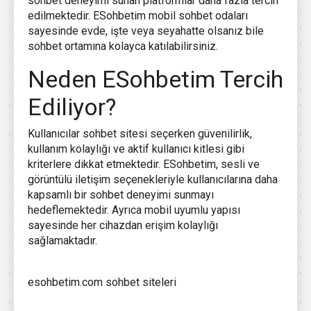
sohbet deneyimi sunan platformlar daha fazla tercih
edilmektedir. ESohbetim mobil sohbet odaları
sayesinde evde, işte veya seyahatte olsanız bile
sohbet ortamına kolayca katılabilirsiniz.
Neden ESohbetim Tercih
Ediliyor?
Kullanıcılar sohbet sitesi seçerken güvenilirlik,
kullanım kolaylığı ve aktif kullanıcı kitlesi gibi
kriterlere dikkat etmektedir. ESohbetim, sesli ve
görüntülü iletişim seçenekleriyle kullanıcılarına daha
kapsamlı bir sohbet deneyimi sunmayı
hedeflemektedir. Ayrıca mobil uyumlu yapısı
sayesinde her cihazdan erişim kolaylığı
sağlamaktadır.
esohbetim.com sohbet siteleri