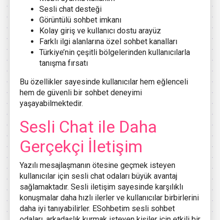
Sesli chat desteği
Görüntülü sohbet imkanı
Kolay giriş ve kullanıcı dostu arayüz
Farklı ilgi alanlarına özel sohbet kanalları
Türkiye’nin çeşitli bölgelerinden kullanıcılarla
tanışma fırsatı
Bu özellikler sayesinde kullanıcılar hem eğlenceli
hem de güvenli bir sohbet deneyimi
yaşayabilmektedir.
Sesli Chat ile Daha
Gerçekçi İletişim
Yazılı mesajlaşmanın ötesine geçmek isteyen
kullanıcılar için sesli chat odaları büyük avantaj
sağlamaktadır. Sesli iletişim sayesinde karşılıklı
konuşmalar daha hızlı ilerler ve kullanıcılar birbirlerini
daha iyi tanıyabilirler. ESohbetim sesli sohbet
odaları, arkadaşlık kurmak isteyen kişiler için etkili bir