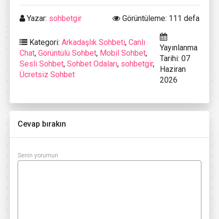
Yazar:
sohbetgir
Görüntüleme: 111 defa
Kategori:
Arkadaşlık Sohbeti
,
Canlı
Yayınlanma
Chat
,
Görüntülü Sohbet
,
Mobil Sohbet
,
Tarihi: 07
Sesli Sohbet
,
Sohbet Odaları
,
sohbetgir
,
Haziran
Ücretsiz Sohbet
2026
Cevap bırakın
Senin yorumun