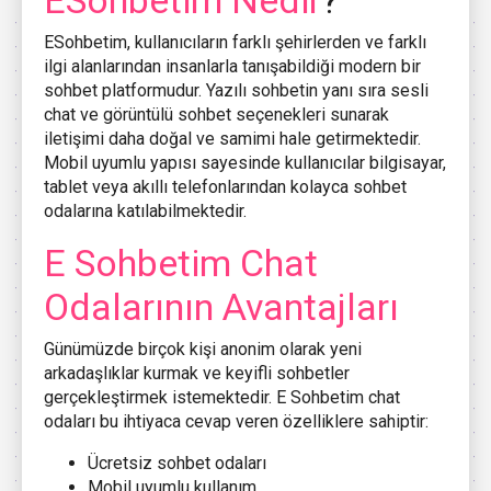
ESohbetim Nedir
?
ESohbetim, kullanıcıların farklı şehirlerden ve farklı
ilgi alanlarından insanlarla tanışabildiği modern bir
sohbet platformudur. Yazılı sohbetin yanı sıra sesli
chat ve görüntülü sohbet seçenekleri sunarak
iletişimi daha doğal ve samimi hale getirmektedir.
Mobil uyumlu yapısı sayesinde kullanıcılar bilgisayar,
tablet veya akıllı telefonlarından kolayca sohbet
odalarına katılabilmektedir.
E Sohbetim Chat
Odalarının Avantajları
Günümüzde birçok kişi anonim olarak yeni
arkadaşlıklar kurmak ve keyifli sohbetler
gerçekleştirmek istemektedir. E Sohbetim chat
odaları bu ihtiyaca cevap veren özelliklere sahiptir:
Ücretsiz sohbet odaları
Mobil uyumlu kullanım